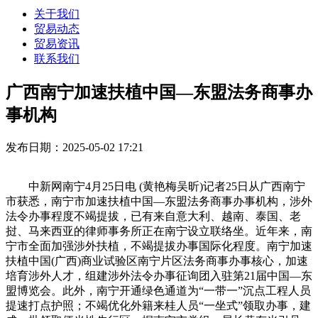
关于我们
贸易动态
贸易资讯
联系我们
广西南宁加速扶植中国—东盟法务商事办
事机构
发布日期：2025-05-02 17:21
中新网南宁4月25日电 (黄艳梅吴昕)记者25日从广西南宁
市获悉，南宁市加速扶植中国—东盟法务商事办事机构，涉外
法令办事程度不竭提拔，已有来自意大利、越南、泰国、老
挝、马来西亚的律师事务所正在南宁设立联络坐。近年来，南
宁市全面加强涉外扶植，不竭提拔办事国际化程度。南宁加速
扶植中国(广西)商业试验区南宁片区法务商事办事核心，加速
培育涉外人才，组建涉外法令办事征询团入驻第21届中国—东
盟博览会。此外，南宁开通绿色通道为“一带一”沉点工程人员
提速打点护照；不竭优化外籍来桂人员“一坐式”领取办事，建