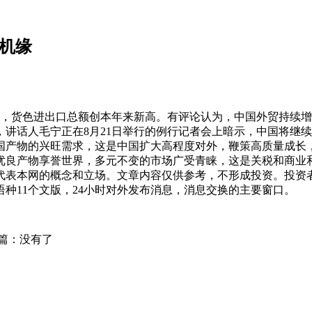
机缘
货色进出口总额创本年来新高。有评论认为，中国外贸持续增
讲话人毛宁正在8月21日举行的例行记者会上暗示，中国将继续
国产物的兴旺需求，这是中国扩大高程度对外，鞭策高质量成长
优良产物享誉世界，多元不变的市场广受青睐，这是关税和商业
代表本网的概念和立场。文章内容仅供参考，不形成投资。投资
种11个文版，24小时对外发布消息，消息交换的主要窗口。
篇：没有了