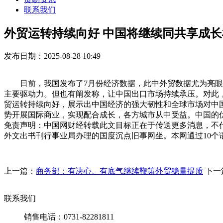
联系我们
外贸运转持续向好 中国将继续同共享成长
发布日期：2025-08-28 10:49
日前，我国发布了7月份经济数据，此中外贸数据尤为亮眼，
主要驱动力。但也有阐发称，让中国出口市场持续承压。对此，
贸运转持续向好，展示出中国经济的强大韧性和全球市场对中
势开展国际商业，实现配合成长，各方城市从中受益。中国的
免责声明：中国网财经转载此文目标正在于传送更多消息，不
外文出书刊行事业局办理的国度沉点旧事网坐。本网通过10个语
上一篇：
商务部：有决心、有底气继续鞭策外贸稳量提质
下一
联系我们
销售电话：0731-82281811